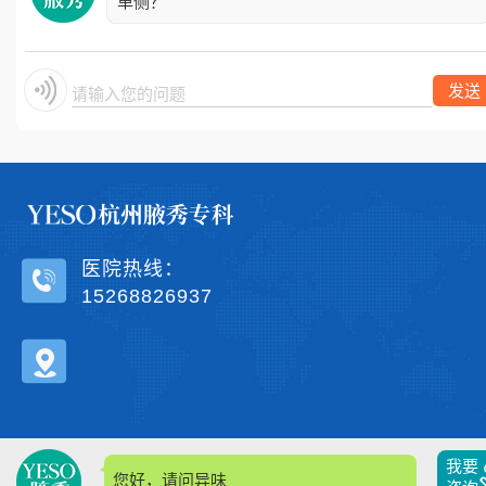
单侧？
发送
请输入您的问题.
医院热线：
15268826937
我要
您好，请问异味