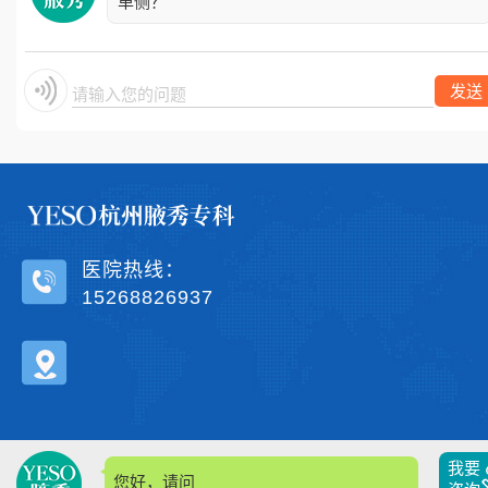
单侧？
发送
请输入您的问题.
医院热线：
15268826937
我要
您好，请问