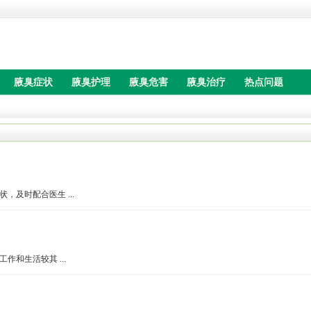
腋臭症状
腋臭护理
腋臭危害
腋臭治疗
热点问题
及时配合医生 ...
和生活较其 ...