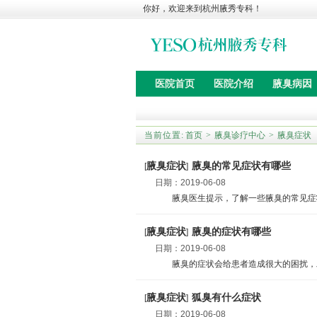
你好，欢迎来到杭州腋秀专科！
医院首页
医院介绍
腋臭病因
当前位置:
首页
>
腋臭诊疗中心
>
腋臭症状
腋臭症状
腋臭的常见症状有哪些
[
]
日期：
2019-06-08
腋臭医生提示，了解一些腋臭的常见症状，
腋臭症状
腋臭的症状有哪些
[
]
日期：
2019-06-08
腋臭的症状会给患者造成很大的困扰，工作
腋臭症状
狐臭有什么症状
[
]
日期：
2019-06-08