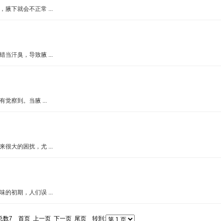
下就会不正常 ...
汗臭，导致腋 ...
察到。当腋 ...
大的困扰，尤 ...
初期，人们误 ...
8 总数7 首页 上一页 下一页 尾页 转到: