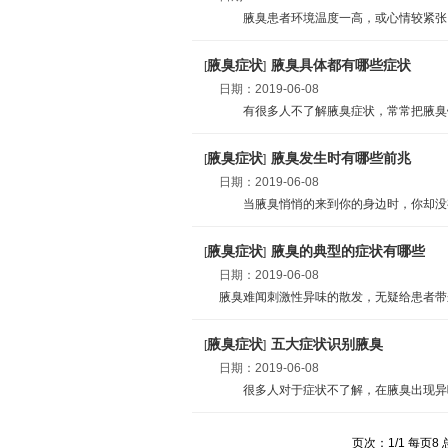
腋臭患者环境温度一高，或心情较紧张，腋
腋臭症状
腋臭具体都有哪些症状
[
]
日期：
2019-06-08
有很多人不了解腋臭症状，常常把腋臭错当
腋臭症状
腋臭发生时有哪些前兆
[
]
日期：
2019-06-08
当腋臭悄悄的来到你的身边时，你却没有觉
腋臭症状
腋臭的典型的症状有哪些
[
]
日期：
2019-06-08
腋臭难闻刺激性异味的散发，无疑给患者带来很
腋臭症状
五大症状识别腋臭
[
]
日期：
2019-06-08
很多人对于症状不了解，在腋臭出现异味的
页次：1/1 每页